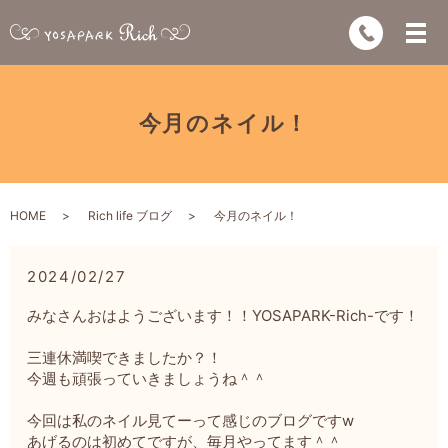
今月のネイル！
HOME
Rich life ブログ
今月のネイル！
2024/02/27
みなさんおはようございます！！YOSAPARK-Rich-です！
三連休満喫できましたか？！
今週も頑張っていきましょうね＾＾
今回は私のネイル見てーって感じのブログですw
あげるのは初めてですが、毎月やってます＾＾