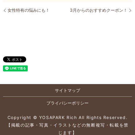
女性特有の悩みにも！
3月からのおすすめクーポン！
サイトマップ
プライバシーポリシー
Copyright © YOSAPARK Rich All Rights Reserved.
【掲載の記事・写真・イラストなどの無断複写・転載を禁
じます】