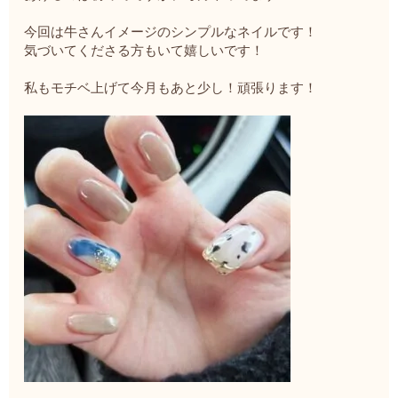
今回は牛さんイメージのシンプルなネイルです！
気づいてくださる方もいて嬉しいです！
私もモチベ上げて今月もあと少し！頑張ります！