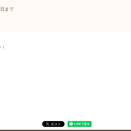
31日まで
ン！