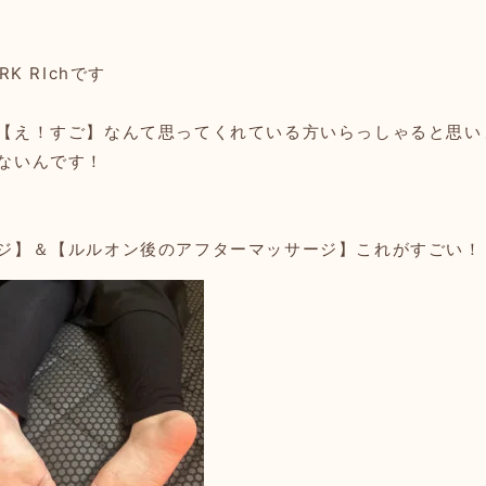
K RIchです
【え！すご】なんて思ってくれている方いらっしゃると思い
ないんです！
ジ】＆【ルルオン後のアフターマッサージ】これがすごい！