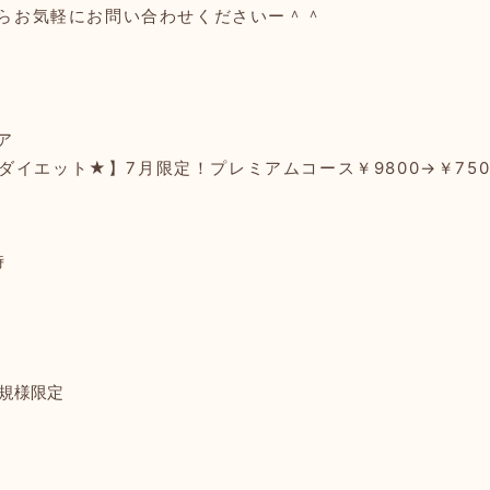
らお気軽にお問い合わせくださいー＾＾
ア
ダイエット★】7月限定！プレミアムコース￥9800→￥750
時
規様限定