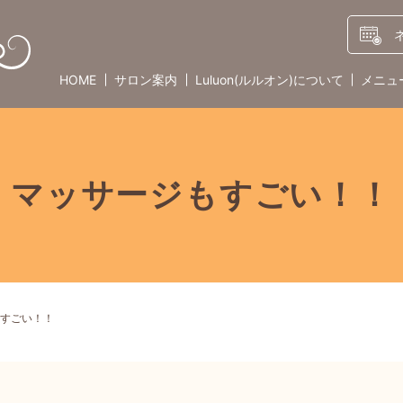
HOME
サロン案内
Luluon(ルルオン)
について
メニュ
マッサージもすごい！！
すごい！！