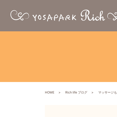
HOME
Rich life ブログ
マッサージも