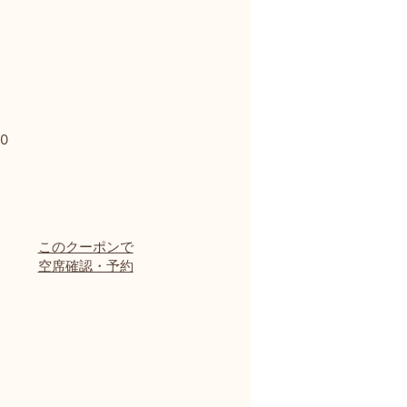
0
このクーポンで
空席確認・予約