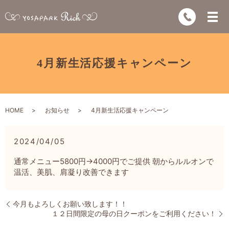
4月新生活応援キャンペーン
HOME
お知らせ
4月新生活応援キャンペーン
2024/04/05
通常メニュー5800円→4000円でご提供 朝からルルオンで
温活、美肌、肩凝り改善できます
今月もよろしくお願い致します！！
１２日間限定の母の日クーポンをご利用ください！